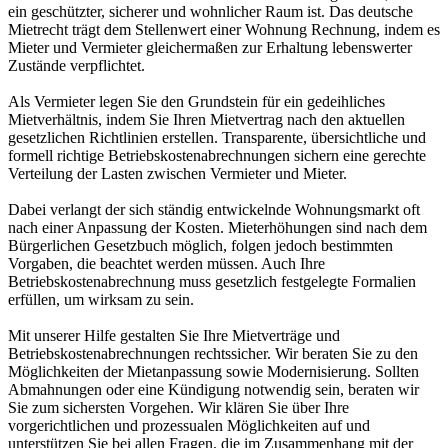
ein geschützter, sicherer und wohnlicher Raum ist. Das deutsche
Mietrecht trägt dem Stellenwert einer Wohnung Rechnung, indem es
Mieter und Vermieter gleichermaßen zur Erhaltung lebenswerter
Zustände verpflichtet.
Als
Vermieter
legen Sie den Grundstein für ein gedeihliches
Mietverhältnis, indem Sie Ihren Mietvertrag nach den aktuellen
gesetzlichen Richtlinien erstellen. Transparente, übersichtliche und
formell richtige Betriebskostenabrechnungen sichern eine gerechte
Verteilung der Lasten zwischen Vermieter und Mieter.
Dabei verlangt der sich ständig entwickelnde Wohnungsmarkt oft
nach einer Anpassung der Kosten.
Mieterhöhungen
sind nach dem
Bürgerlichen Gesetzbuch möglich, folgen jedoch bestimmten
Vorgaben, die beachtet werden müssen. Auch Ihre
Betriebskostenabrechnung
muss gesetzlich festgelegte Formalien
erfüllen, um wirksam zu sein.
Mit unserer Hilfe gestalten Sie Ihre Mietverträge und
Betriebskostenabrechnungen rechtssicher. Wir beraten Sie zu den
Möglichkeiten der Mietanpassung sowie Modernisierung. Sollten
Abmahnungen
oder eine
Kündigung
notwendig sein, beraten wir
Sie zum sichersten Vorgehen. Wir klären Sie über Ihre
vorgerichtlichen und prozessualen Möglichkeiten auf und
unterstützen Sie bei allen Fragen, die im Zusammenhang mit der